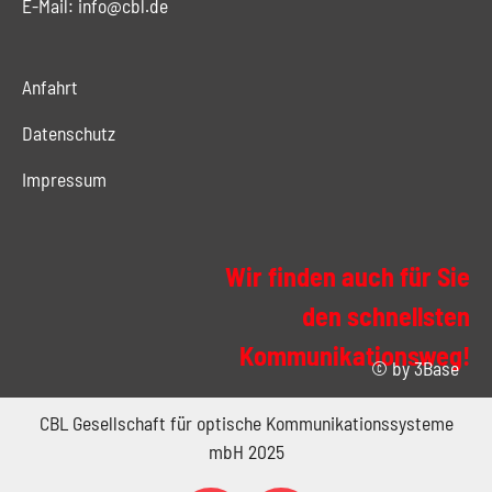
E-Mail:
info@cbl.de
Anfahrt
Datenschutz
Impressum
Wir finden auch für Sie
den schnellsten
Kommunikationsweg!
© by
3Base
CBL Gesellschaft für optische Kommunikationssysteme
mbH 2025