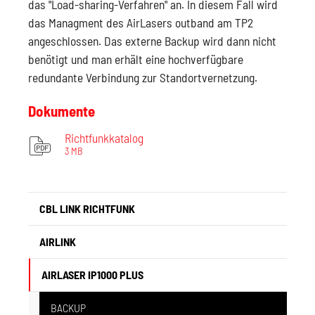
das "Load-sharing-Verfahren" an. In diesem Fall wird
das Managment des AirLasers outband am TP2
angeschlossen. Das externe Backup wird dann nicht
benötigt und man erhält eine hochverfügbare
redundante Verbindung zur Standortvernetzung.
Dokumente
Richtfunkkatalog
3 MB
CBL LINK RICHTFUNK
AIRLINK
AIRLASER IP1000 PLUS
(CURRENT)
BACKUP